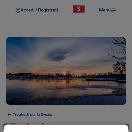
Accedi / Registrati
Menu
Traghetti per la Svezia
Värmland