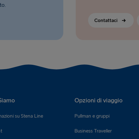
to.
Contattaci
Siamo
Opzioni di viaggio
mazioni su Stena Line
Pullman e gruppi
t
Business Traveller