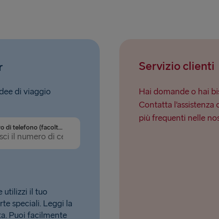
Servizio clienti
r
idee di viaggio
Hai domande o hai bis
Contatta l’assistenza 
più frequenti nelle no
Numero di telefono (facoltativo)
tilizzi il tuo
rte speciali. Leggi la
. Puoi facilmente