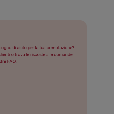
ogno di aiuto per la tua prenotazione?
clienti o trova le risposte alle domande
stre FAQ.