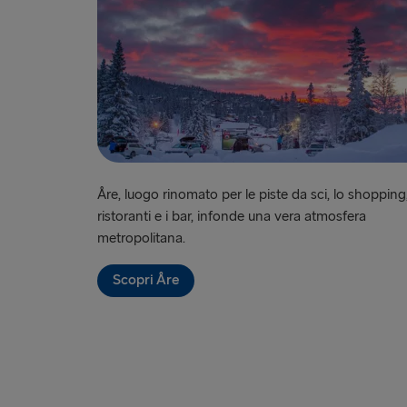
Åre, luogo rinomato per le piste da sci, lo shopping,
ristoranti e i bar, infonde una vera atmosfera
metropolitana.
Scopri Åre