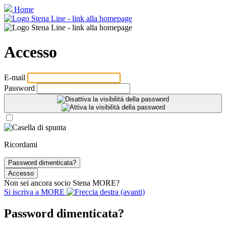
Home
Accesso
E‑mail
Password
Ricordami
Password dimenticata?
Accesso
Non sei ancora socio Stena
MORE
?
Si iscriva a
MORE
Password dimenticata?