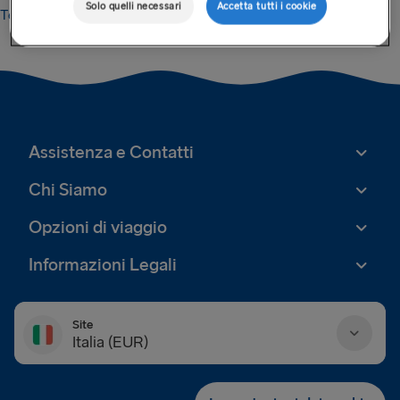
Solo quelli necessari
Accetta tutti i cookie
Terms of Business
Assistenza e Contatti
Chi Siamo
Opzioni di viaggio
Informazioni Legali
Site
Italia (EUR)
Danmark (DKK)