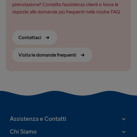
prenotazione? Contatta l’assistenza clienti o trova le
risposte alle domande più frequenti nelle nostre FAQ.
Contattaci
Visita le domande frequenti
Assistenza e Contatti
Chi Siamo