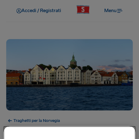
Accedi / Registrati
Menu
Traghetti per la Norvegia
Stavanger