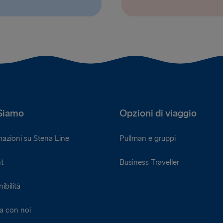
Siamo
Opzioni di viaggio
mazioni su Stena Line
Pullman e gruppi
t
Business Traveller
ibilità
a con noi