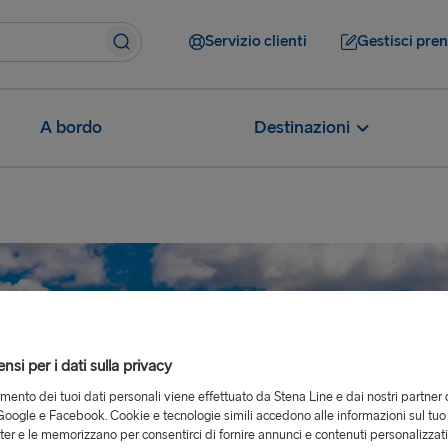
Servizio clienti
Gestisci pre
A bordo
Destinazioni
si per i dati sulla privacy
tamento dei tuoi dati personali viene effettuato da Stena Line e dai nostri partner 
oogle e Facebook. Cookie e tecnologie simili accedono alle informazioni sul tuo
er e le memorizzano per consentirci di fornire annunci e contenuti personalizzat