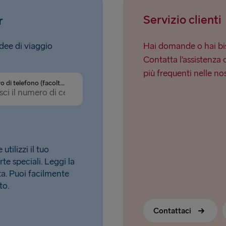
Servizio clienti
r
idee di viaggio
Hai domande o hai bis
Contatta l’assistenza 
più frequenti nelle no
Numero di telefono (facoltativo)
tilizzi il tuo
rte speciali. Leggi la
. Puoi facilmente
to.
Contattaci