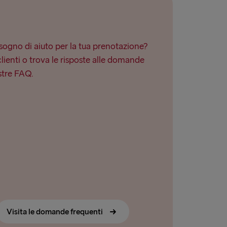
ogno di aiuto per la tua prenotazione?
clienti o trova le risposte alle domande
stre FAQ.
Visita le domande frequenti