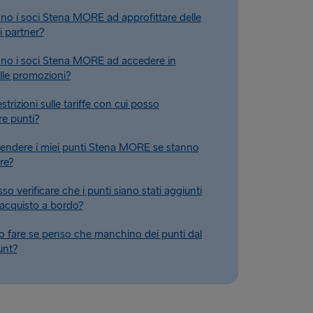
o i soci Stena MORE ad approfittare delle
i partner?
no i soci Stena MORE ad accedere in
alle promozioni?
strizioni sulle tariffe con cui posso
e punti?
endere i miei punti Stena MORE se stanno
re?
 verificare che i punti siano stati aggiunti
 acquisto a bordo?
 fare se penso che manchino dei punti dal
unt?