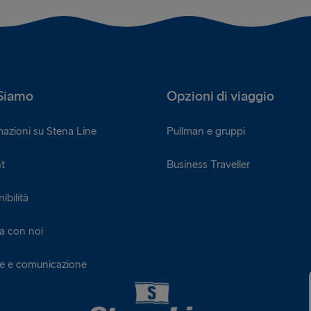
Siamo
Opzioni di viaggio
mazioni su Stena Line
Pullman e gruppi
t
Business Traveller
ibilità
a con noi
ie e comunicazione