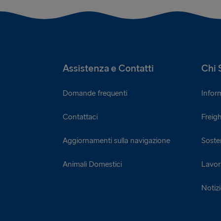
Assistenza e Contatti
Chi 
Domande frequenti
Infor
Contattaci
Freigh
Aggiornamenti sulla navigazione
Sosten
Animali Domestici
Lavor
Notiz