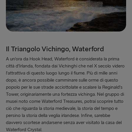
Il Triangolo Vichingo, Waterford
A un'ora da Hook Head, Waterford è considerata la prima
città d'Irlanda, fondata dai Vichinghi che nel X secolo videro
l'attrattiva di questo luogo lungo il fiume. Più di mille anni
dopo, è ancora possibile camminare sulle orme di questo
popolo per le sue strade acciottolate e scalare la Reginald's
Tower, originariamente una fortezza vichinga. Nel gruppo di
musei noto come Waterford Treasures, potrai scoprire tutto
ciò che riguarda la storia medievale, la storia del tempo e
persino la storia della veglia irlandese. Infine, sarebbe
davvero scortese andarsene senza aver visitato la casa del
Waterford Crystal.