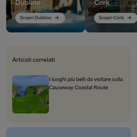
Dublino
Cork
Scopri Dublino
Scopri Cork
Articoli correlati
I luoghi più belli da visitare sulla
Causeway Coastal Route