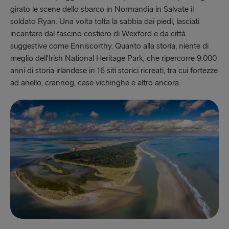
girato le scene dello sbarco in Normandia in Salvate il
soldato Ryan. Una volta tolta la sabbia dai piedi, lasciati
incantare dal fascino costiero di Wexford e da città
suggestive come Enniscorthy. Quanto alla storia, niente di
meglio dell'Irish National Heritage Park, che ripercorre 9.000
anni di storia irlandese in 16 siti storici ricreati, tra cui fortezze
ad anello, crannog, case vichinghe e altro ancora.