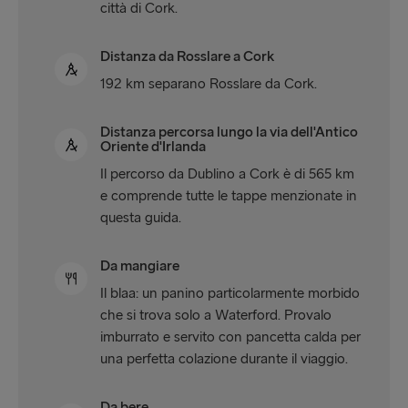
città di Cork.
Distanza da Rosslare a Cork
192 km separano Rosslare da Cork.
Distanza percorsa lungo la via dell'Antico
Oriente d'Irlanda
Il percorso da Dublino a Cork è di 565 km
e comprende tutte le tappe menzionate in
questa guida.
Da mangiare
Il blaa: un panino particolarmente morbido
che si trova solo a Waterford. Provalo
imburrato e servito con pancetta calda per
una perfetta colazione durante il viaggio.
Da bere