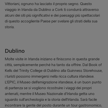
Vittoriani, ognuno ha lasciato il proprio segno. Questo
viaggio in Irlanda da Dublino a Cork ti condurrà attraverso
alcuni dei siti più significativi e dei paesaggi più spettacolari
di questo accogliente Paese per svelare gli strati della sua
storia.
Dublino
Molte visite in Irlanda iniziano e finiscono in questa grande
città, semplicemente perché ha tanto da offrire. Dal Book of
Kells del Trinity College di Dublino alla Guinness Storehouse,
i turisti possono immergersi nella ricca cultura irlandese.
L'EPIC, il Museo dell'emigrazione irlandese, è un buon punto
di partenza se si vogliono ricostruire i viaggi dei propri
antenati, mentre il Museo Nazionale d'Irlanda getta uno
sguardo sull'archeologia e la storia dell'Irlanda. Sarà facile
incontrare la gente del posto durante un tour gastronomico,