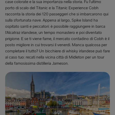
case colorate e la sua importanza nella storia. Fu l'ultimo
porto di scalo del Titanic e la Titanic Experience Cobh
racconta la storia dei 120 passeggeri che si imbarcarono qui
sulla sfortunata nave. Appena al largo, Spike Island ha
ospitato santi e peccatori: è possibile raggiungere in barca
l'Alcatraz irlandese, un tempo monastero e poi diventato
prigione. E se ti viene fame, il mercato contadino di Cobh è il
posto migliore in cui trovarsi il venerdì. Manca qualcosa per
completare il tutto? Un bicchiere di whisky irlandese può fare
al caso tuo: recati nella vicina città di Midleton per un tour
della famosissima distilleria Jameson.