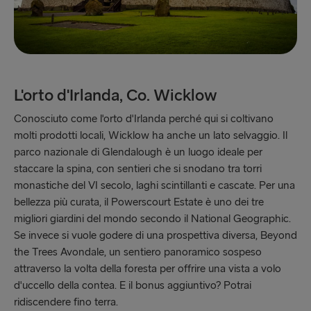
L'orto d'Irlanda, Co. Wicklow
Conosciuto come l'orto d'Irlanda perché qui si coltivano
molti prodotti locali, Wicklow ha anche un lato selvaggio. Il
parco nazionale di Glendalough è un luogo ideale per
staccare la spina, con sentieri che si snodano tra torri
monastiche del VI secolo, laghi scintillanti e cascate. Per una
bellezza più curata, il Powerscourt Estate è uno dei tre
migliori giardini del mondo secondo il National Geographic.
Se invece si vuole godere di una prospettiva diversa, Beyond
the Trees Avondale, un sentiero panoramico sospeso
attraverso la volta della foresta per offrire una vista a volo
d'uccello della contea. E il bonus aggiuntivo? Potrai
ridiscendere fino terra.