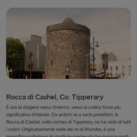
Rocca di Cashel, Co. Tipperary
È ora di dirigersi verso l'interno, verso la collina forse più
significativa d'Irlanda. Da antichi re a santi protettori, la
Rocca di Cashel, nella contea di Tipperary, ne ha viste di tutti
i colori. Originariamente sede dei re di Munster, è una
magnifica collezione di strutture medievali che riunisce molti