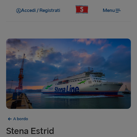
Accedi / Registrati
Menu
A bordo
Stena Estrid