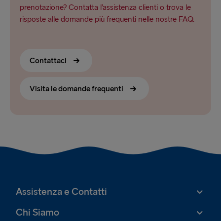
prenotazione? Contatta l’assistenza clienti o trova le
risposte alle domande più frequenti nelle nostre FAQ.
Contattaci
Visita le domande frequenti
Assistenza e Contatti
Chi Siamo