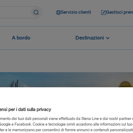
Servizio clienti
Gestisci pre
A bordo
Destinazioni
si per i dati sulla privacy
tamento dei tuoi dati personali viene effettuato da Stena Line e dai nostri partner 
oogle e Facebook. Cookie e tecnologie simili accedono alle informazioni sul tuo
er e le memorizzano per consentirci di fornire annunci e contenuti personalizzat