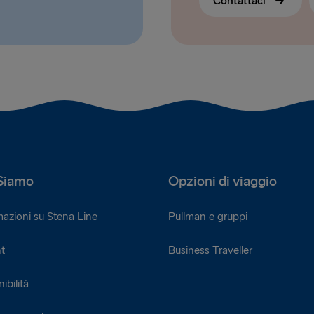
Contattaci
Siamo
Opzioni di viaggio
mazioni su Stena Line
Pullman e gruppi
t
Business Traveller
ibilità