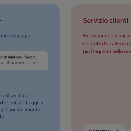
Servizio clienti
r
idee di viaggio
Hai domande o hai bis
Contatta l’assistenza 
più frequenti nelle no
Numero di telefono (facoltativo)
tilizzi il tuo
rte speciali. Leggi la
. Puoi facilmente
to.