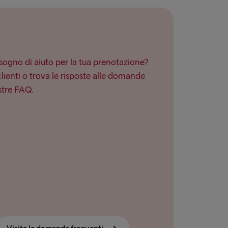
ogno di aiuto per la tua prenotazione?
clienti o trova le risposte alle domande
stre FAQ.