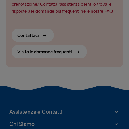
prenotazione? Contatta l’assistenza clienti o trova le
risposte alle domande più frequenti nelle nostre FAQ.
Contattaci
Visita le domande frequenti
Assistenza e Contatti
Chi Siamo