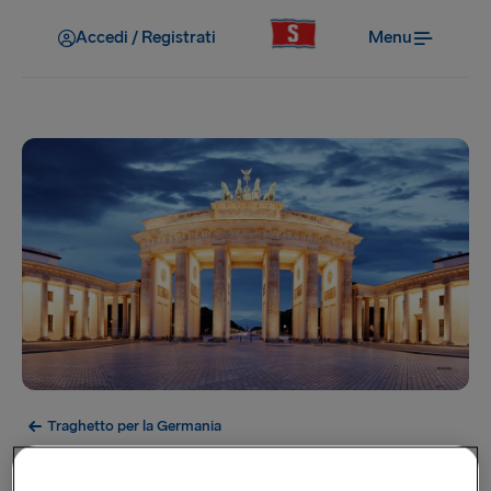
Accedi / Registrati
Menu
Traghetto per la Germania
Berlino