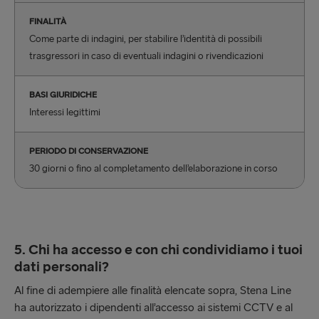
FINALITÀ
Come parte di indagini, per stabilire l’identità di possibili
trasgressori in caso di eventuali indagini o rivendicazioni
BASI GIURIDICHE
Interessi legittimi
PERIODO DI CONSERVAZIONE
30 giorni o fino al completamento dell’elaborazione in corso
5. Chi ha accesso e con chi condividiamo i tuoi
dati personali?
Al fine di adempiere alle finalità elencate sopra, Stena Line
ha autorizzato i dipendenti all’accesso ai sistemi CCTV e al