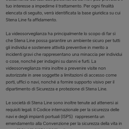
tuo interesse a impedirne il trattamento. Per ogni finalità
elencata di seguito, verrà identificata la base giuridica su cui
Stena Line fa affidamento.
La videosorveglianza ha principalmente lo scopo di far sì
che Stena Line possa garantire un ambiente sicuro per tutti
gli individui e sostenere attività preventive in merito a
incidenti gravi che rappresentano una minaccia per individui
o cose, nonché per indagini su danni e furti. La
videosorveglianza mira inoltre a prevenire visite non
autorizzate in aree soggette a limitazioni di accesso come
porti, uffici o navi, nonché a fornire supporto visivo per il
dipartimento di Sicurezza e protezione di Stena Line.
Le società di Stena Line sono inoltre tenute ad attenersi ai
requisiti legali. Il Codice internazionale per la sicurezza delle
navi e degli impianti portuali (ISPS) rappresenta un
emendamento alla Convenzione per la sicurezza della vita in