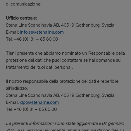
di comunicazione:
Ufficio centrale:
Stena Line Scandinavia AB, 405 19 Gothenburg, Svezia
E-mail:
info.se@stenaline.com
Tel: +46 (0) 31 – 85 80 00
Tieni presente che abbiamo nominato un Responsabile della
protezione dei dati che puoi contattare se hai domande sul
trattamento dei tuoi dati personali.
Il nostro responsabile della protezione dei dati è reperibile
all’indirizzo:
Stena Line Scandinavia AB, 405 19 Gothenburg, Svezia
E-mail:
dpo@stenaline.com
Tel: +46 (0) 31 – 85 80 00
Le presenti informazioni sono state aggiornate il 07 gennaio
2025 e la versione più recente rimarrà sempre disponibile su