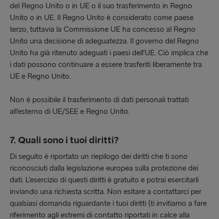
del Regno Unito o in UE o il suo trasferimento in Regno
Unito o in UE. Il Regno Unito è considerato come paese
terzo, tuttavia la Commissione UE ha concesso al Regno
Unito una decisione di adeguatezza. Il governo del Regno
Unito ha già ritenuto adeguati i paesi dell’UE. Ciò implica che
i dati possono continuare a essere trasferiti liberamente tra
UE e Regno Unito.
Non è possibile il trasferimento di dati personali trattati
all’esterno di UE/SEE e Regno Unito.
7. Quali sono i tuoi diritti?
Di seguito è riportato un riepilogo dei diritti che ti sono
riconosciuti dalla legislazione europea sulla protezione dei
dati. L’esercizio di questi diritti è gratuito e potrai esercitarli
inviando una richiesta scritta. Non esitare a contattarci per
qualsiasi domanda riguardante i tuoi diritti (ti invitiamo a fare
riferimento agli estremi di contatto riportati in calce alla