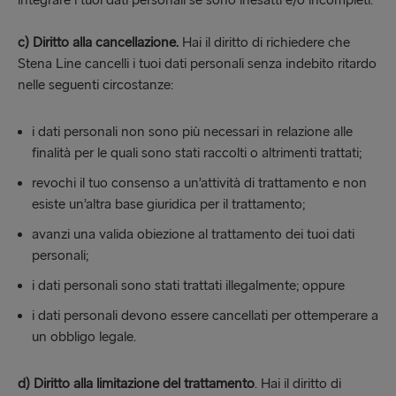
integrare i tuoi dati personali se sono inesatti e/o incompleti.
c)
Diritto alla cancellazione.
Hai il diritto di richiedere che
Stena Line cancelli i tuoi dati personali senza indebito ritardo
nelle seguenti circostanze:
i dati personali non sono più necessari in relazione alle
finalità per le quali sono stati raccolti o altrimenti trattati;
revochi il tuo consenso a un’attività di trattamento e non
esiste un’altra base giuridica per il trattamento;
avanzi una valida obiezione al trattamento dei tuoi dati
personali;
i dati personali sono stati trattati illegalmente; oppure
i dati personali devono essere cancellati per ottemperare a
un obbligo legale.
d) Diritto alla limitazione del trattamento
. Hai il diritto di