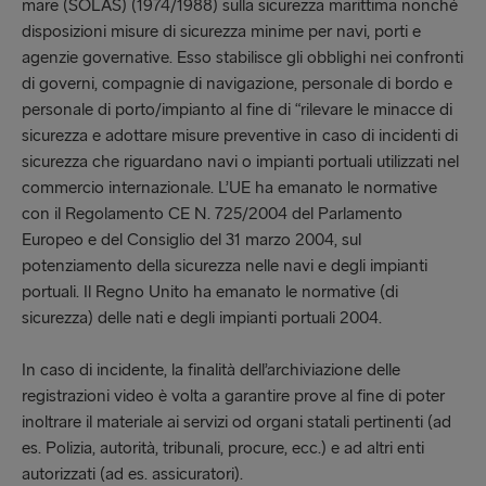
mare (SOLAS) (1974/1988) sulla sicurezza marittima nonché
disposizioni misure di sicurezza minime per navi, porti e
agenzie governative. Esso stabilisce gli obblighi nei confronti
di governi, compagnie di navigazione, personale di bordo e
personale di porto/impianto al fine di “rilevare le minacce di
sicurezza e adottare misure preventive in caso di incidenti di
sicurezza che riguardano navi o impianti portuali utilizzati nel
commercio internazionale. L’UE ha emanato le normative
con il Regolamento CE N. 725/2004 del Parlamento
Europeo e del Consiglio del 31 marzo 2004, sul
potenziamento della sicurezza nelle navi e degli impianti
portuali. Il Regno Unito ha emanato le normative (di
sicurezza) delle nati e degli impianti portuali 2004.
In caso di incidente, la finalità dell’archiviazione delle
registrazioni video è volta a garantire prove al fine di poter
inoltrare il materiale ai servizi od organi statali pertinenti (ad
es. Polizia, autorità, tribunali, procure, ecc.) e ad altri enti
autorizzati (ad es. assicuratori).