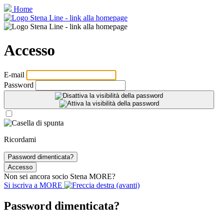
Home
Accesso
E‑mail
Password
Ricordami
Password dimenticata?
Accesso
Non sei ancora socio Stena
MORE
?
Si iscriva a
MORE
Password dimenticata?