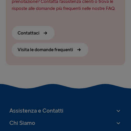
prenotazione? Contatta l’assistenza clienti o trova le
risposte alle domande più frequenti nelle nostre FAQ.
Contattaci
Visita le domande frequenti
Assistenza e Contatti
Chi Siamo