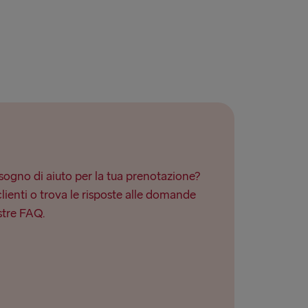
ogno di aiuto per la tua prenotazione?
clienti o trova le risposte alle domande
stre FAQ.