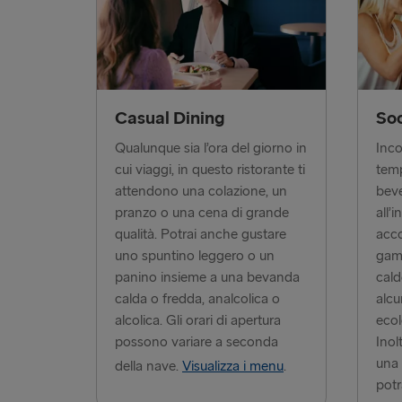
Casual Dining
Soc
Qualunque sia l’ora del giorno in
Inco
cui viaggi, in questo ristorante ti
tem
attendono una colazione, un
beve
pranzo o una cena di grande
all’
qualità. Potrai anche gustare
acco
uno spuntino leggero o un
gam
panino insieme a una bevanda
cald
calda o fredda, analcolica o
alcu
alcolica. Gli orari di apertura
ecol
possono variare a seconda
Inol
una 
della nave.
Visualizza i menu
.
potr