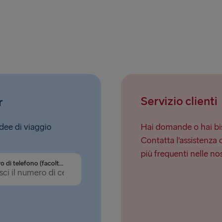
Servizio clienti
r
idee di viaggio
Hai domande o hai bis
Contatta l’assistenza 
più frequenti nelle no
Numero di telefono (facoltativo)