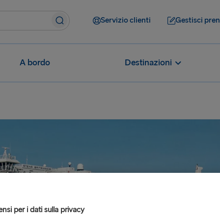
Servizio clienti
Gestisci pre
A bordo
Destinazioni
si per i dati sulla privacy