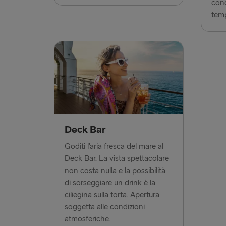
cond
temp
Deck Bar
Goditi l’aria fresca del mare al
Deck Bar. La vista spettacolare
non costa nulla e la possibilità
di sorseggiare un drink è la
ciliegina sulla torta. Apertura
soggetta alle condizioni
atmosferiche.