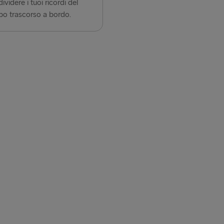
ividere i tuoi ricordi del
o trascorso a bordo.