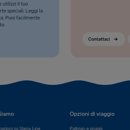
tilizzi il tuo
rte speciali. Leggi la
. Puoi facilmente
to.
Contattaci
Siamo
Opzioni di viaggio
mazioni su Stena Line
Pullman e gruppi