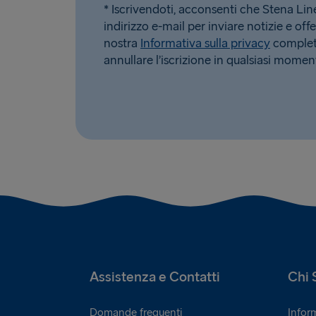
* Iscrivendoti, acconsenti che Stena Line u
indirizzo e-mail per inviare notizie e offe
nostra
Informativa sulla privacy
completa
annullare l’iscrizione in qualsiasi momen
Assistenza e Contatti
Chi 
Domande frequenti
Infor