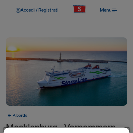
Accedi / Registrati
Menu
A bordo
Mecklenburg - Vorpommern