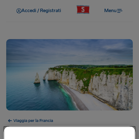
Accedi / Registrati
Menu
Viaggia per la Francia
Normandia