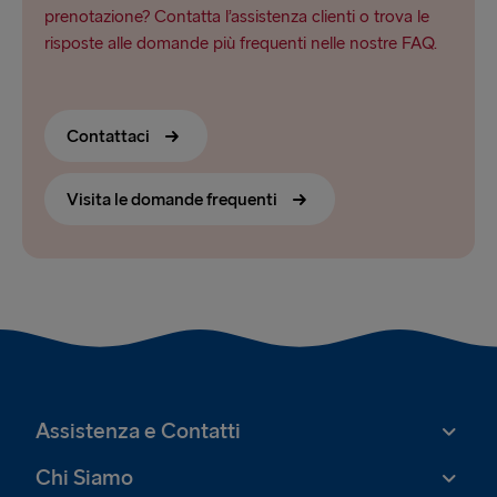
prenotazione? Contatta l’assistenza clienti o trova le
risposte alle domande più frequenti nelle nostre FAQ.
Contattaci
Visita le domande frequenti
Assistenza e Contatti
Chi Siamo