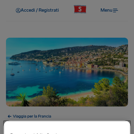
Accedi / Registrati
Menu
Viaggia per la Francia
Nizza