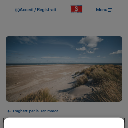
Accedi / Registrati
Menu
Traghetti per la Danimarca
Frederikshavn