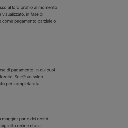
sso al loro profilo al momento
visualizzato, in fase di
e come pagamento parziale o
fase di pagamento, in cui puoi
fornito. Se c’è un saldo
nto per completare la
la maggior parte dei nostri
biglietto online che al