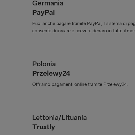
Germania
PayPal
Puoi anche pagare tramite PayPal, il sistema di pa
consente di inviare e ricevere denaro in tutto il mo
Polonia
Przelewy24
Offriamo pagamenti online tramite Przelewy24.
Lettonia/Lituania
Trustly