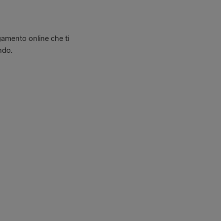
gamento online che ti
ndo.