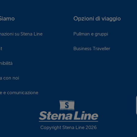
Siamo
Opzioni di viaggio
mazioni su Stena Line
Pullman e gruppi
t
Business Traveller
ibilità
a con noi
ie e comunicazione
Copyright Stena Line 2026