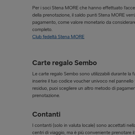
Per i soci Stena MORE che hanno effettuato l’acce
della prenotazione, il saldo punti Stena MORE verrà 
pagamento, come valore monetario da considerar
completo.
Club fedeltà Stena MORE
Carte regalo Sembo
Le carte regalo Sembo sono utilizzabili durante la 
inserire il tuo codice voucher univoco nel pannello 
residuo, puoi scegliere un altro metodo di pagame
prenotazione.
Contanti
I contanti (solo in valuta locale) sono accettati nel
centri di viaggio, ma è più conveniente prenotare il 