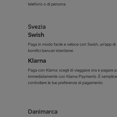
telefono o di persona.
Svezia
Swish
Paga in modo facile e veloce con Swish, un’app d
bonifici bancari istantanei.
Klarna
Paga con Klarna: scegli di viaggiare ora e pagare più
immediatamente con Klarna Payments. È semplice, 
controllare le tue preferenze di pagamento.
Danimarca