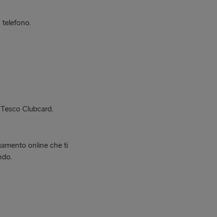
 telefono.
r Tesco Clubcard.
gamento online che ti
ndo.