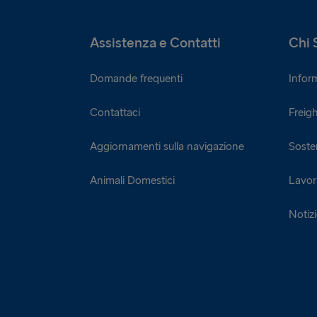
Assistenza e Contatti
Chi 
Domande frequenti
Infor
Contattaci
Freigh
Aggiornamenti sulla navigazione
Sosten
Animali Domestici
Lavor
Notiz