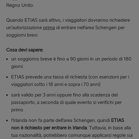
Regno Unito.
Quando ETIAS sarà attivo, i viaggiatori dovranno richiedere
un’autorizzazione
prima
di entrare nell’area Schengen per
soggiorni brevi.
Cosa devi sapere:
un soggiorno breve è fino a 90 giorni in un periodo di 180
giorni
ETIAS prevede una tassa di richiesta (con esenzioni per i
viaggiatori sotto i 18 anni e sopra i 70 anni)
sarà valido per 3 anni oppure fino alla scadenza del
passaporto, a seconda di quale evento si verifichi per
primo
l’Irlanda non fa parte dell’area Schengen, quindi
ETIAS
non è richiesto per entrare in Irlanda
. Tuttavia, in base alla
tua nazionalità, potrebbero comunque applicarsi regole sui