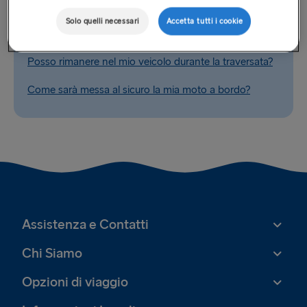
Solo quelli necessari
Accetta tutti i cookie
Domande correlate
Posso rimanere nel mio veicolo durante la traversata?
Come sarà messa al sicuro la mia moto a bordo?
Assistenza e Contatti
Chi Siamo
Opzioni di viaggio