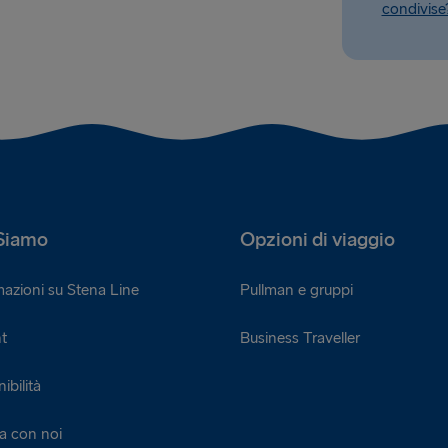
condivise
Siamo
Opzioni di viaggio
mazioni su Stena Line
Pullman e gruppi
t
Business Traveller
ibilità
a con noi