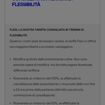
FLESSIBILITÀ
FLEXI: LA NOSTRA TARIFFA CONSIGLIATA IN TERMINI DI
FLESSIBILITÀ
Qualora i vostri piani dovessero variare, la tariffa Flexi vi offrirà
una maggiore libertà a un prezzo vantaggioso.
Modifica gratuita della prenotazione online. Non sono
previste spese di modifica, ma dovrete pagare l’eventuale
differenza tariffaria
Riceverete un rimborso del 100%, se effettuate la
cancellazione della prenotazione o rimuovete delle voci fino
a 24 ore prima della partenza (detratta una piccola
commissione di cancellazione)
Riceverete un rimborso del 50%, se effettuate la