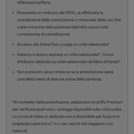
differenza tariffaria
Riceverete un rimborso del 100%, se effettuate la
cancellazione della prenotazione o rimuovete delle voci fino
a due ore prima della partenza (detratta una piccola
commissione di cancellazione)
Accesso alla Stena Plus Lounge su rotte selezionate*
Imbarco e sbarco espressi su rotte selezionate*. Corsia
d’imbarco dedicata su rotte selezionate nel Mare d’Irlanda*
Non è previsto alcun rimborso se la prenotazione viene
cancellata meno di due ore prima della partenza.
*Al momento della prenotazione, selezionare la tariffa Premium
per verificare quali sono i vantaggi disponibili sulla rotta scelta.
La corsia di imbarco dedicata non è disponibile per furgoni di
lunghezza superiore a 7 m o per veicoli che viaggiano con
rimorchi.