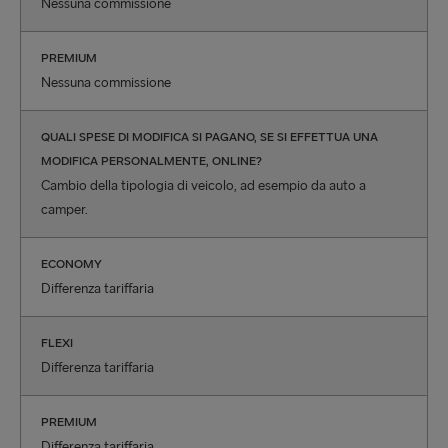
Nessuna commissione
PREMIUM
Nessuna commissione
QUALI SPESE DI MODIFICA SI PAGANO, SE SI EFFETTUA UNA
MODIFICA PERSONALMENTE, ONLINE?
Cambio della tipologia di veicolo, ad esempio da auto a
camper.
ECONOMY
Differenza tariffaria
FLEXI
Differenza tariffaria
PREMIUM
Differenza tariffaria