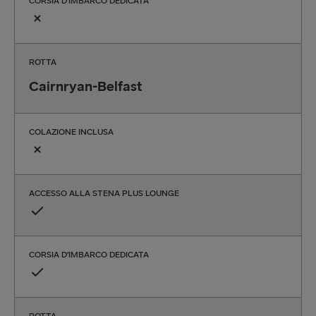
CORSIA D’IMBARCO DEDICATA
ROTTA
Cairnryan-Belfast
COLAZIONE INCLUSA
ACCESSO ALLA STENA PLUS LOUNGE
CORSIA D’IMBARCO DEDICATA