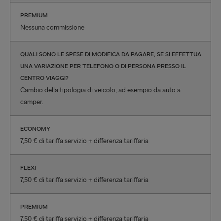
PREMIUM
Nessuna commissione
QUALI SONO LE SPESE DI MODIFICA DA PAGARE, SE SI EFFETTUA
UNA VARIAZIONE PER TELEFONO O DI PERSONA PRESSO IL
CENTRO VIAGGI?
Cambio della tipologia di veicolo, ad esempio da auto a
camper.
ECONOMY
7,50 € di tariffa servizio + differenza tariffaria
FLEXI
7,50 € di tariffa servizio + differenza tariffaria
PREMIUM
7,50 € di tariffa servizio + differenza tariffaria