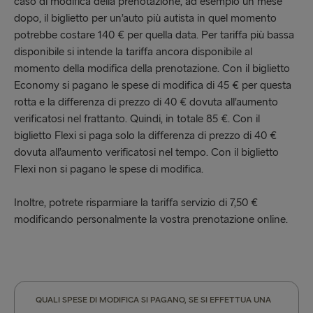
caso di modifica della prenotazione, ad esempio un mese
dopo, il biglietto per un’auto più autista in quel momento
potrebbe costare 140 € per quella data. Per tariffa più bassa
disponibile si intende la tariffa ancora disponibile al
momento della modifica della prenotazione. Con il biglietto
Economy si pagano le spese di modifica di 45 € per questa
rotta e la differenza di prezzo di 40 € dovuta all’aumento
verificatosi nel frattanto. Quindi, in totale 85 €. Con il
biglietto Flexi si paga solo la differenza di prezzo di 40 €
dovuta all’aumento verificatosi nel tempo. Con il biglietto
Flexi non si pagano le spese di modifica.
Inoltre, potrete risparmiare la tariffa servizio di 7,50 €
modificando personalmente la vostra prenotazione online.
QUALI SPESE DI MODIFICA SI PAGANO, SE SI EFFETTUA UNA