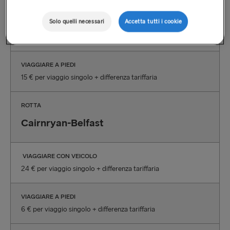
Solo quelli necessari
Accetta tutti i cookie
VIAGGIARE CON VEICOLO
45 € per viaggio singolo + differenza tariffaria
VIAGGIARE A PIEDI
15 € per viaggio singolo + differenza tariffaria
ROTTA
Cairnryan-Belfast
VIAGGIARE CON VEICOLO
24 € per viaggio singolo + differenza tariffaria
VIAGGIARE A PIEDI
6 € per viaggio singolo + differenza tariffaria