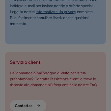
* Iscrivendoti, acconsenti che Stena Line utilizzi il tuo
indirizzo e-mail per inviare notizie e offerte speciali.
Leggi la nostra
Informativa sulla privacy
completa.
Puoi facilmente annullare l’iscrizione in qualsiasi
momento.
Servizio clienti
Hai domande o hai bisogno di aiuto per la tua
prenotazione? Contatta l’assistenza clienti o trova le
risposte alle domande più frequenti nelle nostre FAQ.
Contattaci