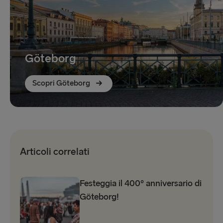
Göteborg
Scopri Göteborg
Articoli correlati
Festeggia il 400º anniversario di
Göteborg!