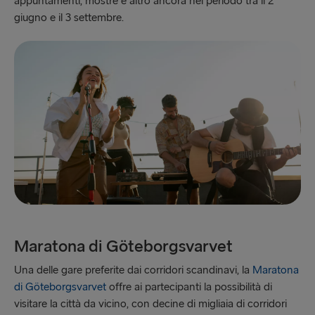
appuntamenti, mostre e altro ancora nel periodo tra il 2
giugno e il 3 settembre.
Maratona di Göteborgsvarvet
Una delle gare preferite dai corridori scandinavi, la
Maratona
di Göteborgsvarvet
offre ai partecipanti la possibilità di
visitare la città da vicino, con decine di migliaia di corridori