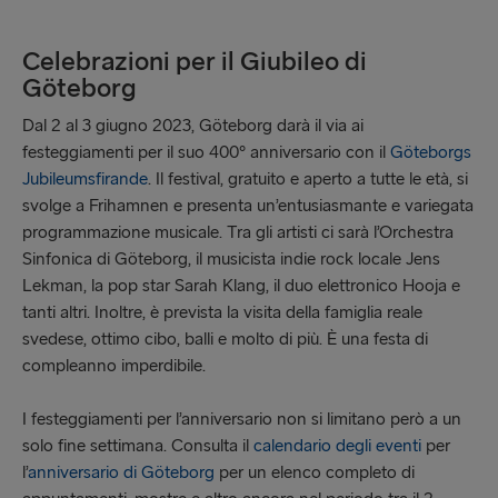
Celebrazioni per il Giubileo di
Göteborg
Dal 2 al 3 giugno 2023, Göteborg darà il via ai
festeggiamenti per il suo 400º anniversario con il
Göteborgs
Jubileumsfirande
. Il festival, gratuito e aperto a tutte le età, si
svolge a Frihamnen e presenta un’entusiasmante e variegata
programmazione musicale. Tra gli artisti ci sarà l’Orchestra
Sinfonica di Göteborg, il musicista indie rock locale Jens
Lekman, la pop star Sarah Klang, il duo elettronico Hooja e
tanti altri. Inoltre, è prevista la visita della famiglia reale
svedese, ottimo cibo, balli e molto di più. È una festa di
compleanno imperdibile.
I festeggiamenti per l’anniversario non si limitano però a un
solo fine settimana. Consulta il
calendario degli eventi
per
l’
anniversario di Göteborg
per un elenco completo di