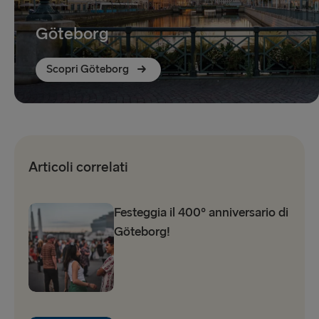
Göteborg
Scopri Göteborg
Articoli correlati
Festeggia il 400º anniversario di
Göteborg!