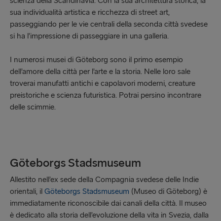
scienza della Scandinavia. Con la sua architettura storica, la
sua individualità artistica e ricchezza di street art,
passeggiando per le vie centrali della seconda città svedese
si ha l’impressione di passeggiare in una galleria.
I numerosi musei di Göteborg sono il primo esempio
dell’amore della città per l’arte e la storia. Nelle loro sale
troverai manufatti antichi e capolavori moderni, creature
preistoriche e scienza futuristica. Potrai persino incontrare
delle scimmie.
Göteborgs Stadsmuseum
Allestito nell’ex sede della Compagnia svedese delle Indie
orientali, il
Göteborgs Stadsmuseum
(Museo di Göteborg) è
immediatamente riconoscibile dai canali della città. Il museo
è dedicato alla storia dell’evoluzione della vita in Svezia, dalla