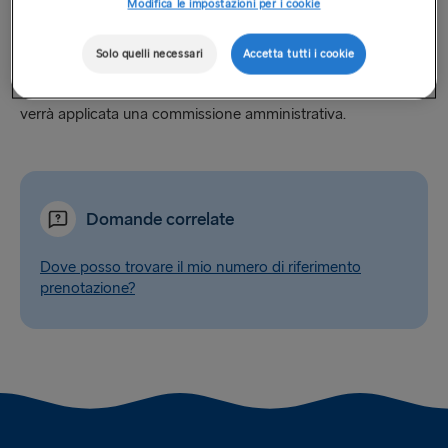
Modifica le impostazioni per i cookie
Se desideri ricevere una conferma della prenotazione per
posta ordinaria, puoi farlo tramite il Centro di contatto
Solo quelli necessari
Accetta tutti i cookie
(questo servizio non è disponibile in Lettonia). Per le
richieste di conferma di prenotazione per posta ordinaria,
verrà applicata una commissione amministrativa.
Domande correlate
Dove posso trovare il mio numero di riferimento
prenotazione?