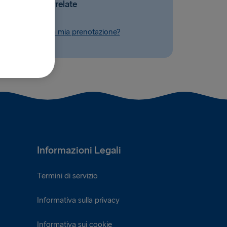
Domande correlate
o modificare la mia prenotazione?
Informazioni Legali
Termini di servizio
Informativa sulla privacy
Informativa sui cookie