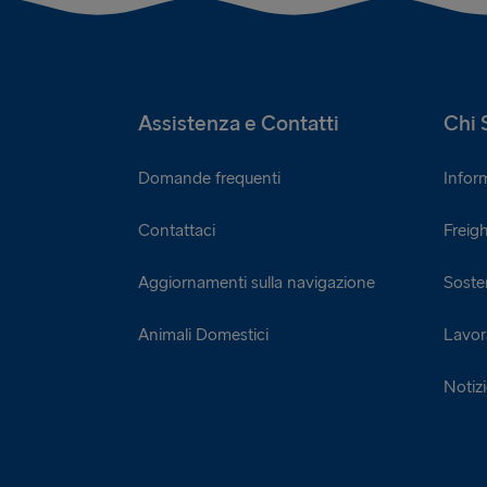
Assistenza e Contatti
Chi 
Domande frequenti
Infor
Contattaci
Freigh
Aggiornamenti sulla navigazione
Sosten
Animali Domestici
Lavor
Notiz