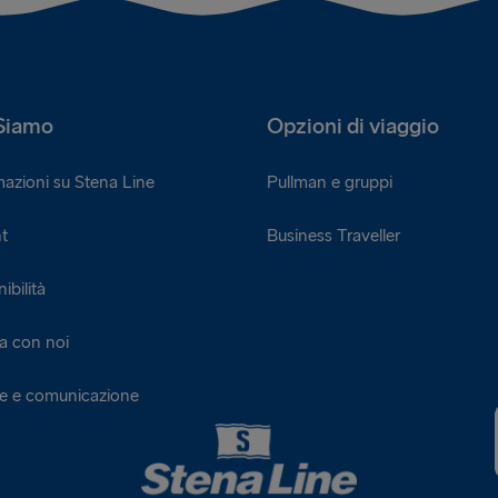
Siamo
Opzioni di viaggio
mazioni su Stena Line
Pullman e gruppi
t
Business Traveller
ibilità
a con noi
ie e comunicazione