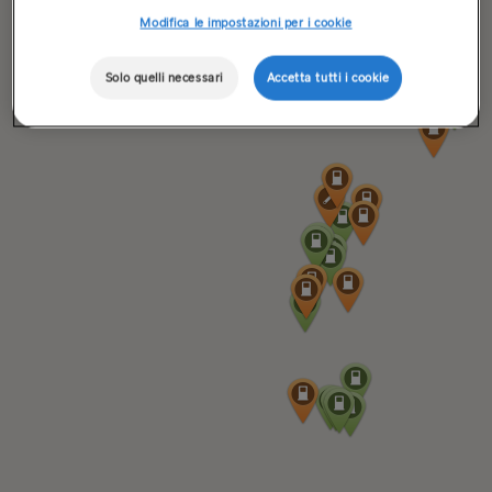
Modifica le impostazioni per i cookie
Solo quelli necessari
Accetta tutti i cookie