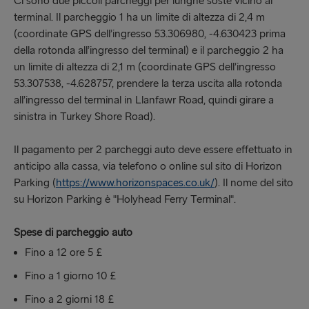
Ci sono due piccoli parcheggi per lunghe soste vicino al
terminal. Il parcheggio 1 ha un limite di altezza di 2,4 m
(coordinate GPS dell’ingresso 53.306980, -4.630423 prima
della rotonda all’ingresso del terminal) e il parcheggio 2 ha
un limite di altezza di 2,1 m (coordinate GPS dell’ingresso
53.307538, -4.628757, prendere la terza uscita alla rotonda
all’ingresso del terminal in Llanfawr Road, quindi girare a
sinistra in Turkey Shore Road).
Il pagamento per 2 parcheggi auto deve essere effettuato in
anticipo alla cassa, via telefono o online sul sito di Horizon
Parking (
https://www.horizonspaces.co.uk/
). Il nome del sito
su Horizon Parking è "Holyhead Ferry Terminal".
Spese di parcheggio auto
Fino a 12 ore 5 £
Fino a 1 giorno 10 £
Fino a 2 giorni 18 £