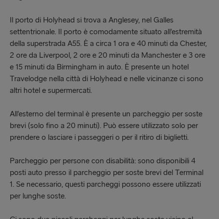
Il porto di Holyhead si trova a Anglesey, nel Galles
settentrionale. Il porto è comodamente situato all’estremità
della superstrada A55. È a circa 1 ora e 40 minuti da Chester,
2 ore da Liverpool, 2 ore e 20 minuti da Manchester e 3 ore
e 15 minuti da Birmingham in auto. È presente un hotel
Travelodge nella città di Holyhead e nelle vicinanze ci sono
altri hotel e supermercati.
All’esterno del terminal è presente un parcheggio per soste
brevi (solo fino a 20 minuti). Può essere utilizzato solo per
prendere o lasciare i passeggeri o per il ritiro di biglietti.
Parcheggio per persone con disabilità: sono disponibili 4
posti auto presso il parcheggio per soste brevi del Terminal
1. Se necessario, questi parcheggi possono essere utilizzati
per lunghe soste.