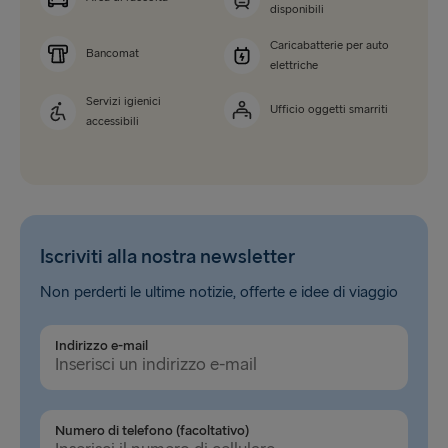
disponibili
Caricabatterie per auto
Bancomat
elettriche
Servizi igienici
Ufficio oggetti smarriti
accessibili
Iscriviti alla nostra newsletter
Non perderti le ultime notizie, offerte e idee di viaggio
Indirizzo e-mail
Numero di telefono (facoltativo)