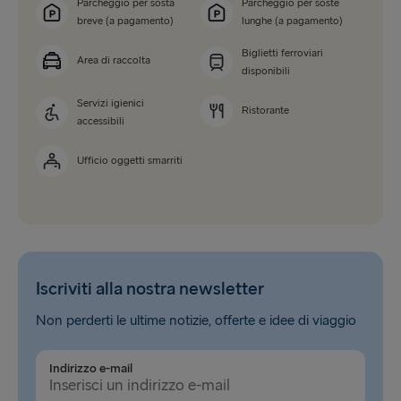
Parcheggio per sosta
Parcheggio per soste
breve (a pagamento)
lunghe (a pagamento)
Biglietti ferroviari
Area di raccolta
disponibili
Servizi igienici
Ristorante
accessibili
Ufficio oggetti smarriti
Iscriviti alla nostra newsletter
Non perderti le ultime notizie, offerte e idee di viaggio
Indirizzo e-mail