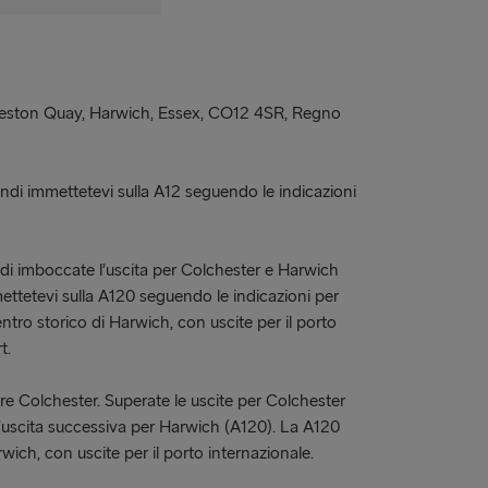
rkeston Quay, Harwich, Essex, CO12 4SR, Regno
uindi immettetevi sulla A12 seguendo le indicazioni
indi imboccate l’uscita per Colchester e Harwich
mettetevi sulla A120 seguendo le indicazioni per
tro storico di Harwich, con uscite per il porto
t.
re Colchester. Superate le uscite per Colchester
’uscita successiva per Harwich (A120). La A120
wich, con uscite per il porto internazionale.