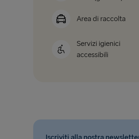
Area di raccolta
Servizi igienici
accessibili
Iscriviti alla nostra newslette