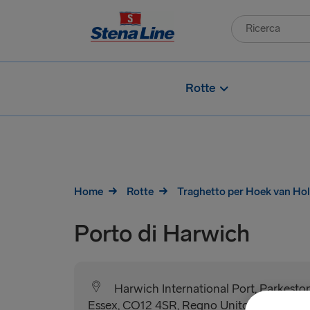
Rotte
Home
Rotte
Traghetto per Hoek van Hol
Porto di Harwich
Harwich International Port, Parkesto
Essex, CO12 4SR, Regno Unito