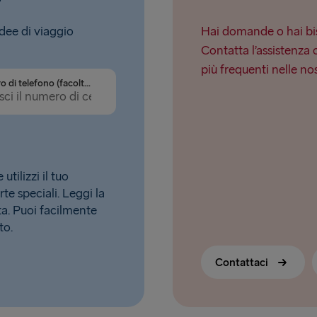
idee di viaggio
Hai domande o hai bis
Contatta l’assistenza 
più frequenti nelle no
Numero di telefono (facoltativo)
tilizzi il tuo
rte speciali. Leggi la
. Puoi facilmente
to.
Contattaci