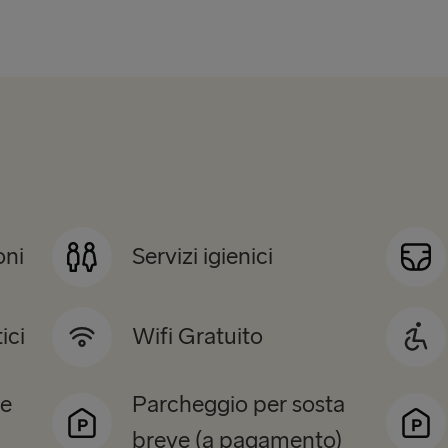
oni
Servizi igienici
ici
Wifi Gratuito
te
Parcheggio per sosta
breve (a pagamento)