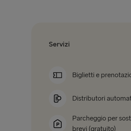
Servizi
Biglietti e prenotazi
Distributori automat
Parcheggio per sos
brevi (gratuito)