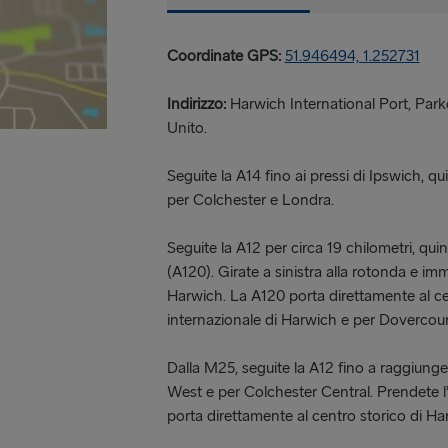
Coordinate GPS:
51.946494, 1.252731
Indirizzo:
Harwich International Port, Pa
Unito.
Seguite la A14 fino ai pressi di Ipswich, q
per Colchester e Londra.
Seguite la A12 per circa 19 chilometri, qu
(A120). Girate a sinistra alla rotonda e im
Harwich. La A120 porta direttamente al cen
internazionale di Harwich e per Dovercour
Dalla M25, seguite la A12 fino a raggiunge
West e per Colchester Central. Prendete l
porta direttamente al centro storico di Har