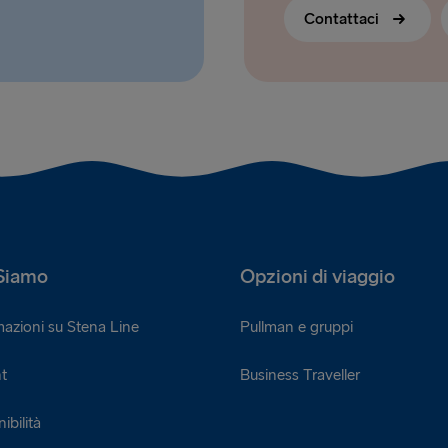
Contattaci
Siamo
Opzioni di viaggio
mazioni su Stena Line
Pullman e gruppi
t
Business Traveller
ibilità