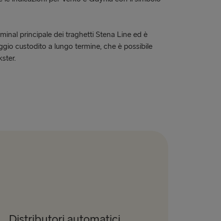
rminal principale dei traghetti Stena Line ed è
eggio custodito a lungo termine, che è possibile
ster.
Distributori automatici