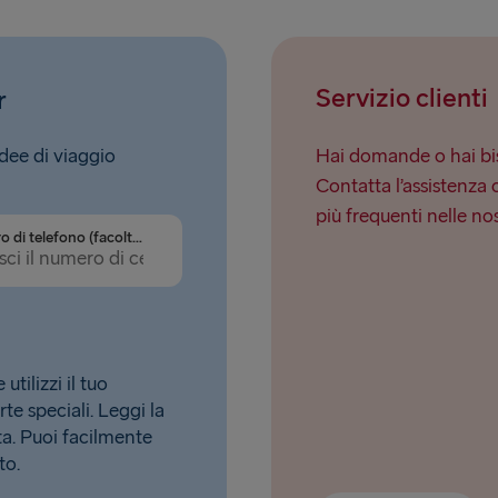
Servizio clienti
r
idee di viaggio
Hai domande o hai bis
Contatta l’assistenza 
più frequenti nelle no
Numero di telefono (facoltativo)
tilizzi il tuo
rte speciali. Leggi la
. Puoi facilmente
to.