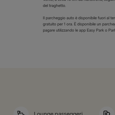
del traghetto.
Il parcheggio auto è disponibile fuori al te
gratuito per 1 ora. È disponibile un parch
pagare utilizzando le app Easy Park o Park
Lounge passeggeri