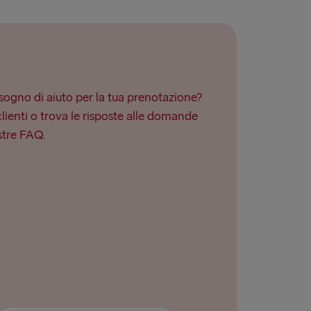
ogno di aiuto per la tua prenotazione?
clienti o trova le risposte alle domande
stre FAQ.