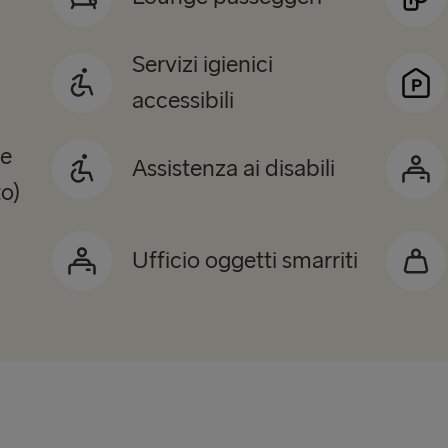
Servizi igienici
accessibili
te
Assistenza ai disabili
o)
Ufficio oggetti smarriti