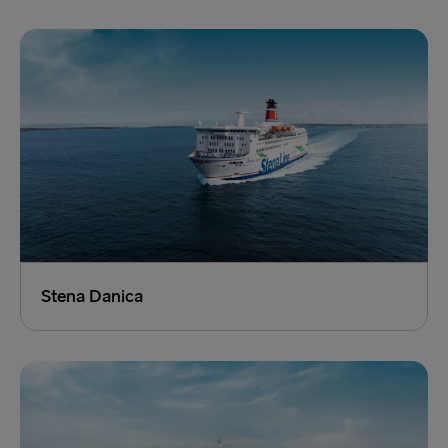
Prenota subito
Stena Danica