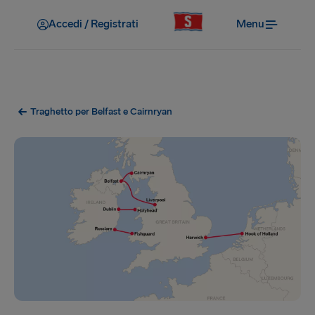
Accedi / Registrati
Menu
Traghetto per Belfast e Cairnryan