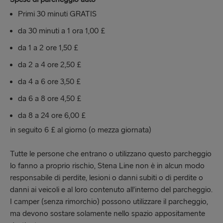
Primi 30 minuti GRATIS
da 30 minuti a 1 ora 1,00 £
da 1 a 2 ore 1,50 £
da 2 a 4 ore 2,50 £
da 4 a 6 ore 3,50 £
da 6 a 8 ore 4,50 £
da 8 a 24 ore 6,00 £
in seguito 6 £ al giorno (o mezza giornata)
Tutte le persone che entrano o utilizzano questo parcheggio
lo fanno a proprio rischio, Stena Line non è in alcun modo
responsabile di perdite, lesioni o danni subiti o di perdite o
danni ai veicoli e al loro contenuto all’interno del parcheggio.
I camper (senza rimorchio) possono utilizzare il parcheggio,
ma devono sostare solamente nello spazio appositamente