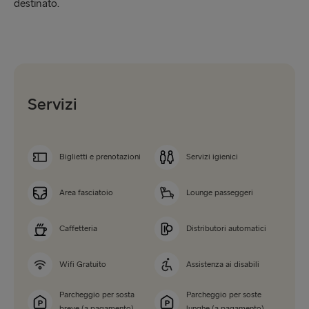
destinato.
Servizi
Biglietti e prenotazioni
Servizi igienici
Area fasciatoio
Lounge passeggeri
Caffetteria
Distributori automatici
Wifi Gratuito
Assistenza ai disabili
Parcheggio per sosta
Parcheggio per soste
breve (a pagamento)
lunghe (a pagamento)