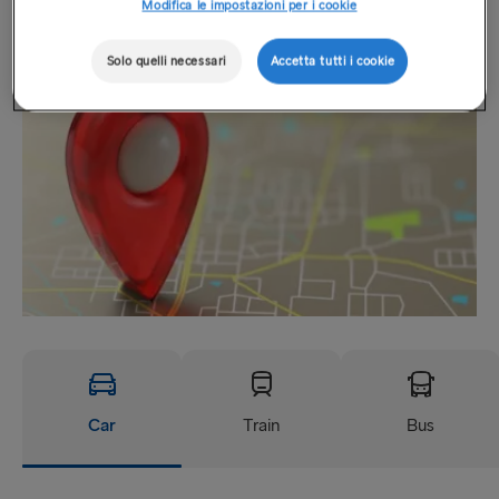
Modifica le impostazioni per i cookie
Sede
Solo quelli necessari
Accetta tutti i cookie
Car
Train
Bus