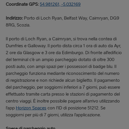
Coordinate GPS:
54.981261, -5.032169
Indirizzo:
Porto di Loch Ryan, Belfast Way, Cairnryan, DG9
8RG, Scozia.
Il porto di Loch Ryan, a Cairnryan, si trova nella contea di
Dumfries e Galloway. Il porto dista circa 1 ora di auto da Ayr,
2 ore da Glasgow e 3 ore da Edimburgo. Di fronte all’edificio
del terminal c’è un ampio parcheggio dotato di oltre 300
posti auto, con ampi spazi per i possessori di badge blu. Il
parcheggio funziona mediante riconoscimento del numero
di registrazione e non richiede alcun biglietto. Il pagamento
del parcheggio, per soggiorni inferiori a 7 giorni, può essere
effettuato tramite carta presso le stazioni di pagamento del
centro viaggi. È inoltre possibile pagare all’arrivo utilizzando
l’app
Horizon Spaces
con l’ID di posizione 51212. Se
soggiorni per più di 7 giorni, utilizza l’applicazione.
Spese di parcheggio auto