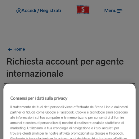
Accedi / Registrati
Menu
Home
Richiesta account per agente
internazionale
Consensi per i dati sulla privacy
Il trattamento dei tuoi dati personali viene effettuato da Stena Line e dai nostri
partner di fiducia come Google e Facebook. Cookie e tecnologie simili accedono
alle informazioni sul tuo computer e le memorizzano per consentirci di fornire
annunci e contenuti personalizzati, nonché di realizzare analisi e statistiche di
marketing. Utilizziamo la tua cronologia di navigazione e i tuoi acquisti per
trovare clienti simili per le nostre attività promozionali su Google e Facebook.
Gestendo le impostazioni per la privacy, puoi decidere chi autorizzare all’utilizzo