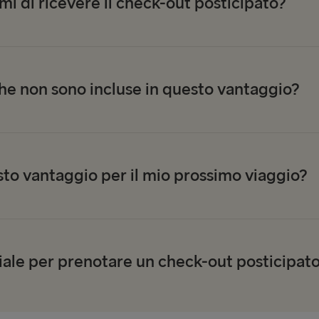
mi di ricevere il check-out posticipato?
che non sono incluse in questo vantaggio?
to vantaggio per il mio prossimo viaggio?
iale per prenotare un check-out posticipat