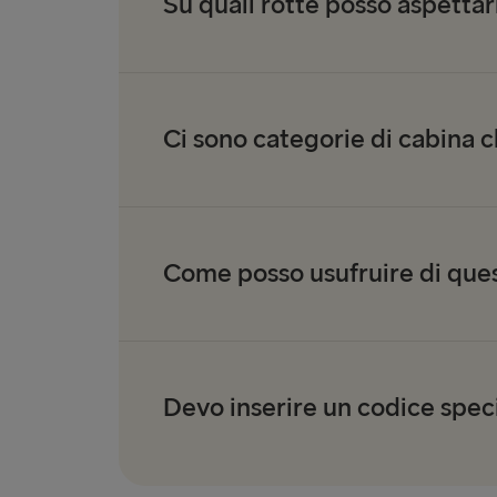
Su quali rotte posso aspettar
Ci sono categorie di cabina 
Come posso usufruire di ques
Devo inserire un codice spec