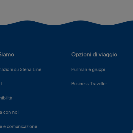
Siamo
Opzioni di viaggio
mazioni su Stena Line
Pullman e gruppi
t
Business Traveller
ibilità
a con noi
ie e comunicazione