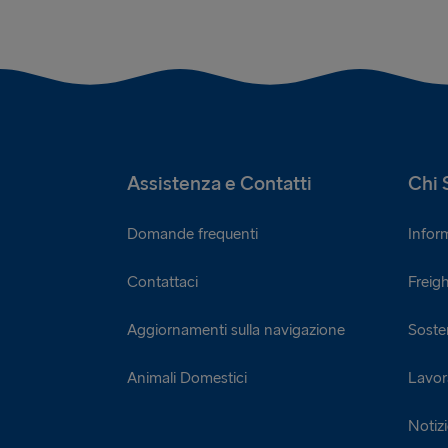
Assistenza e Contatti
Chi 
Domande frequenti
Infor
Contattaci
Freigh
Aggiornamenti sulla navigazione
Sosten
Animali Domestici
Lavor
Notiz